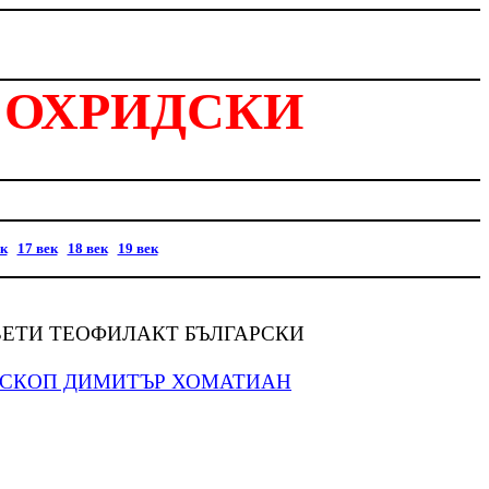
 ОХРИДСКИ
ек
17 век
18 век
19 век
ВЕТИ ТЕОФИЛАКТ БЪЛГАРСКИ
ПИСКОП ДИМИТЪР ХОМАТИАН