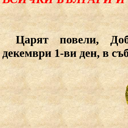
Царят повели, До
декември 1-ви ден, в съ