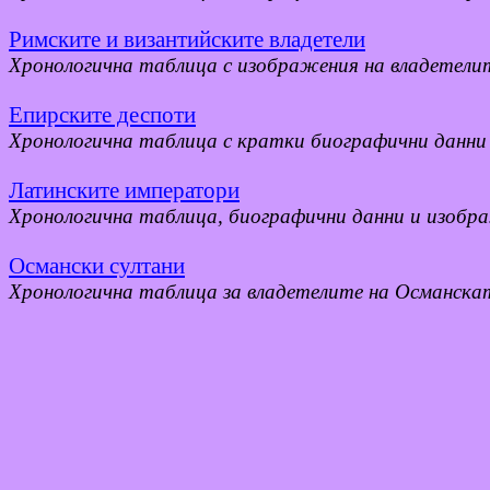
Римските и византийските владетели
Хронологична таблица с изображения на владетели
Епирските
деспоти
Хронологична таблица с кратки биографични данни 
Латинските императори
Хронологична таблица, биографични данни и изобр
Османски султани
Хронологична таблица за владетелите на Османска