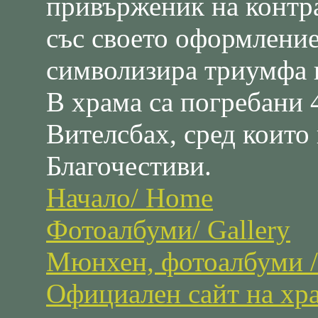
привърженик на контр
със своето оформление
символизира триумфа н
В храма са погребани 
Вителсбах, сред които
Благочестиви.
Начало/ Home
Фотоалбуми/ Gallery
Мюнхен, фотоалбуми / 
Официален сайт на хр