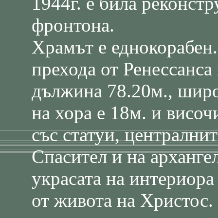
1944г. е била реконстр
фронтона.
Храмът е еднокорабен.
прехода от Ренессанса 
дължина 78.20м., широ
на хора е 18м. и височ
със статуи, централнит
Спасител и на арханге
украсата на интериора
от живота на Христос.