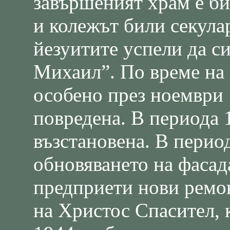
завършеният храм е бил
и колежът били секула
йезуитите успели да с
Михаил”. По време на 
особено през ноември 
повредена. В периода 1
възстановена. В перио
обновяването на фасада
предприети нови ремон
на Христос Спасител, 