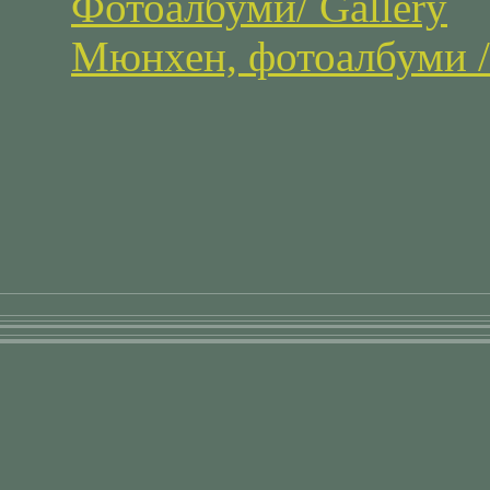
Фотоалбуми/ Gallery
Мюнхен, фотоалбуми / 