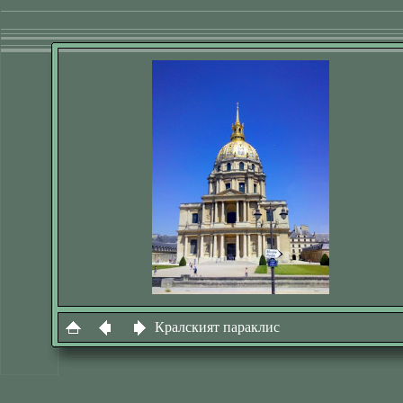
Кралският параклис