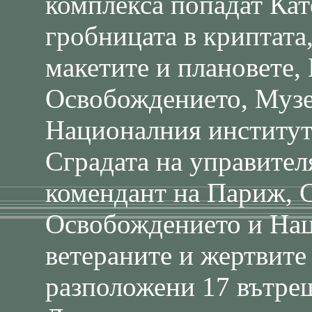
комплекса попадат Кат
гробницата в криптата
макетите и плановете,
Освобождението, Музе
Националния институт
Сградата на управител
комендант на Париж, С
Освобождението и Нац
ветераните и жертвите
разположени 17 вътреш