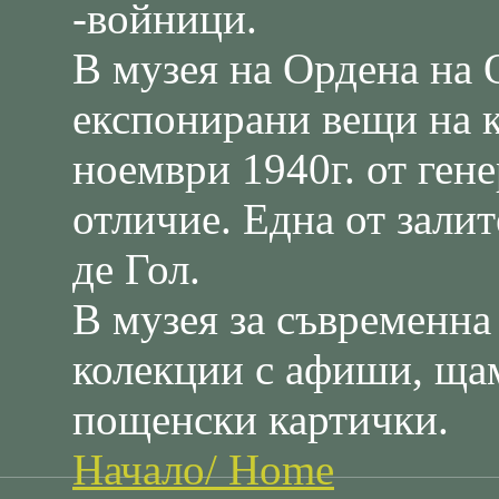
-войници.
В музея на Ордена на
експонирани вещи на к
ноември 1940г. от ген
отличие. Една от залит
де Гол.
В музея за съвременна
колекции с афиши, ща
пощенски картички.
Начало/ Home