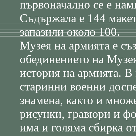
първоначално се е нам
Съдържала е 144 макета
запазили около 100.
Музея на армията е съз
обединението на Музея
история на армията. В
старинни военни доспе
знамена, както и множ
рисунки, гравюри и фо
има и голяма сбирка о