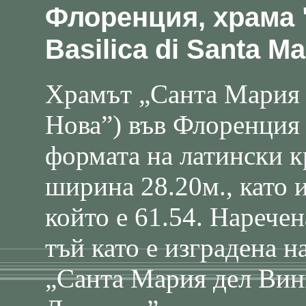
Флоренция, храма 
Basilica di Santa Ma
Храмът „Санта Мария 
Нова”) във Флоренция 
формата на латински кр
ширина 28.20м., като 
който е 61.54. Нарече
тъй като е изградена н
„Санта Мария дел Вин