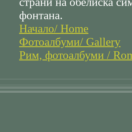
страни на обелиска си
фонтана.
Начало/ Home
Фотоалбуми/ Gallery
Рим, фотоалбуми / Rom