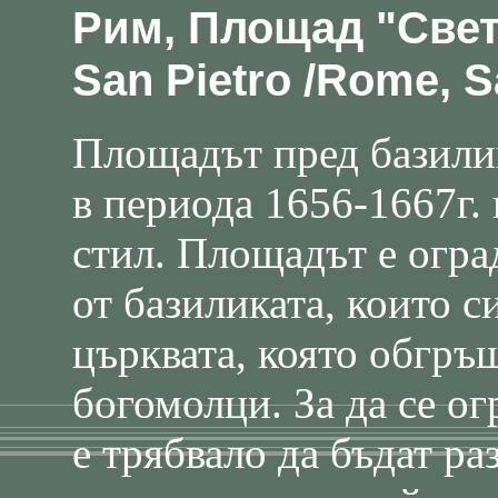
Рим, Площад "Свет
San Pietro /Rome, S
Площадът пред базилик
в периода 1656-1667г.
стил. Площадът е огра
от базиликата, които 
църквата, която обгръ
богомолци. За да се ог
е трябвало да бъдат р