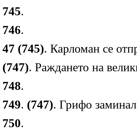
745
.
746
.
47 (745)
. Карломан се отп
(747)
. Раждането на велик
748
.
749
.
(747)
. Грифо заминал
750
.