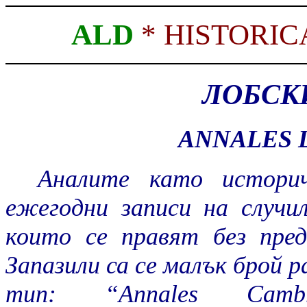
ALD
*
HISTORIC
ЛОБСК
ANNALES 
Аналите като историч
ежегодни записи на случи
които се правят без пред
Запазили са се малък брой 
тип: “Annales Cambri