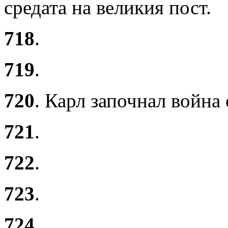
средата на великия пост.
718
.
719
.
720
. Карл започнал война
721
.
722
.
723
.
724
.