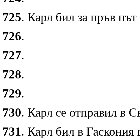
725
. Карл бил за пръв път
726
.
727
.
728
.
729
.
730
. Карл се отправил в 
731
. Карл бил в Гаскония