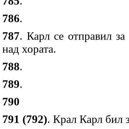
785
.
786
.
787
. Карл се отправил за
над хората.
788
.
789
.
790
791 (792)
. Крал Карл бил 