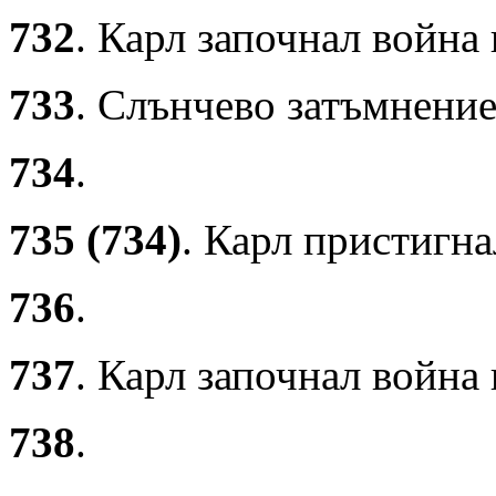
732
. Карл започнал война
733
. Слънчево затъмнение
734
.
735 (734)
. Карл пристигна
736
.
737
. Карл започнал война
738
.