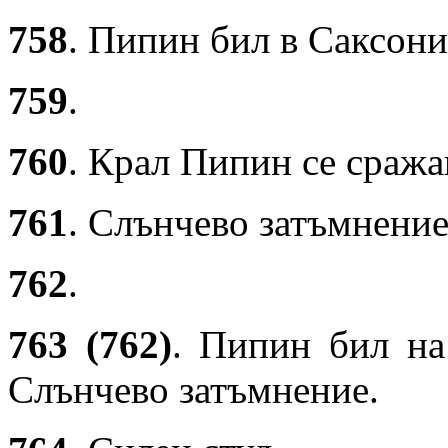
758
. Пипин бил в Саксони
759
.
760
. Крал Пипин се сраж
761
. Слънчево затъмнение
762
.
763 (762)
. Пипин бил на
Слънчево затъмнение.