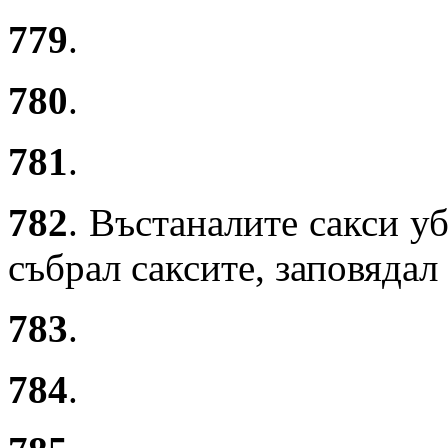
779
.
780
.
781
.
782
. Въстаналите сакси у
събрал саксите, заповядал 
783
.
784
.