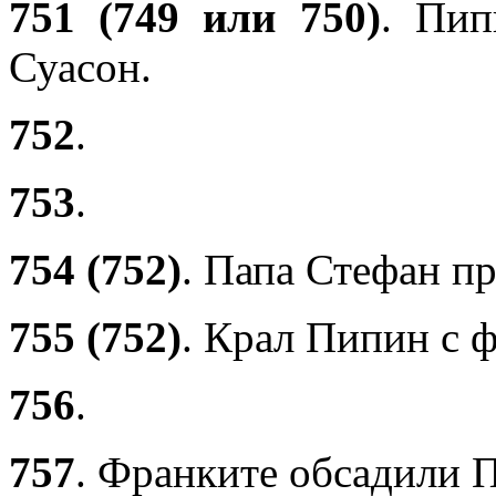
751 (749 или 750)
. Пип
Суасон.
752
.
753
.
754 (752)
. Папа Стефан п
755 (752)
. Крал Пипин с ф
756
.
757
. Франките обсадили П