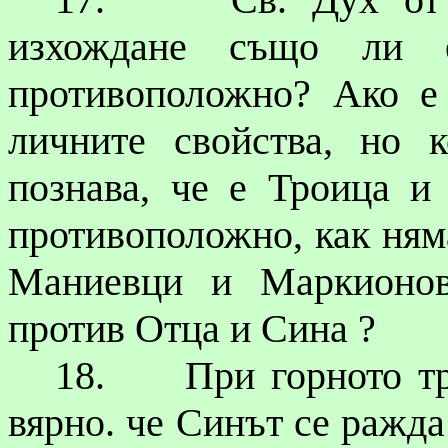
изхождане също ли
противоположно? Ако е
личните свойства, но 
познава, че е Троица 
противоположно, как няма
Маниевци
и
Маркионо
против Отца и Сина ?
18.
При горното тр
вярно. че Синът се ражда