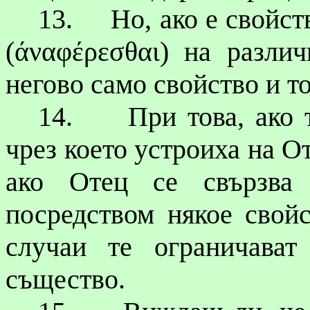
13.
Но, ако е свойст
(
άναφέρεσθαι
) на различ
негово само свойство и т
14.
При това, ако 
чрез което устроиха на О
ако Отец се свързва
посредством някое свойс
случаи те ограничава
същество.