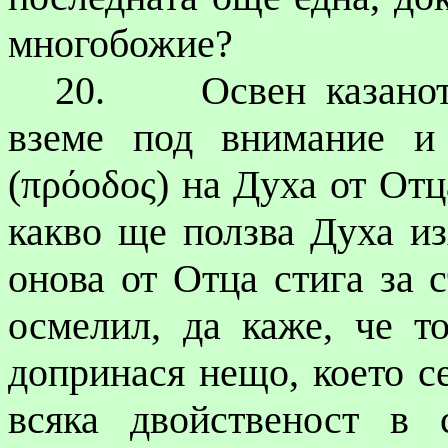
многобожие?
20.
Освен казано
вземе под внимание и 
(
πρόοδος
) на Духа от Отц
какво ще ползва Духа из
онова от Отца стига за 
осмелил, да каже, че т
допринася нещо, което с
всяка двойственост в