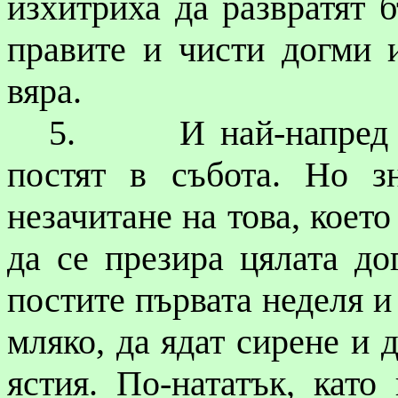
изхитриха да развратят б
правите и чисти догми 
вяра.
5.
И най-напред 
постят в събота. Но з
незачитане на това, което
да се презира цялата до
постите първата неделя и
мляко, да ядат сирене и 
ястия. По-нататък, кат