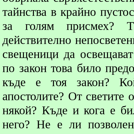
тайнства в крайно пусто
за голям присмех? Т
действително непосветени
свещеници да освещават
по закон това било пред
къде е тоя закон? Ко
апостолите? От светите 
някой? Къде и кога е би
него? Не е ли позволе