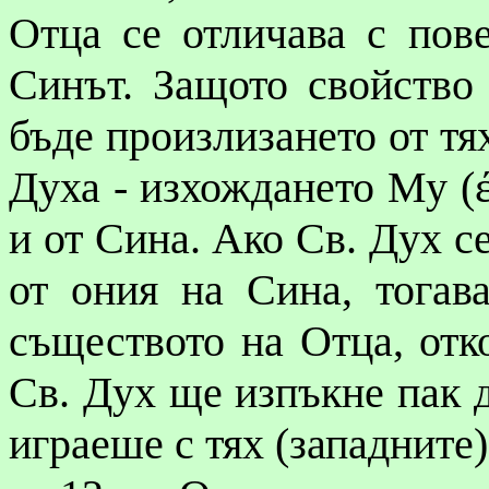
Отца се отличава с пове
Синът. Защото свойств
бъде произлизането от тях
Духа - изхождането Му (
и от Сина. Ако Св. Дух с
от ония на Сина, тогав
съществото на Отца, отк
Св. Дух ще изпъкне пак 
играеше с тях (западните)