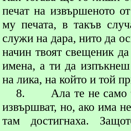
печат на извършеното о
му печата, в такъв слу
служи на дара, нито да ос
начин твоят свещеник да
имена, а ти да изпъкнеш
на лика, на който и той п
8.
Ала те не само 
извършват, но, ако има не
там достигнаха. Защо