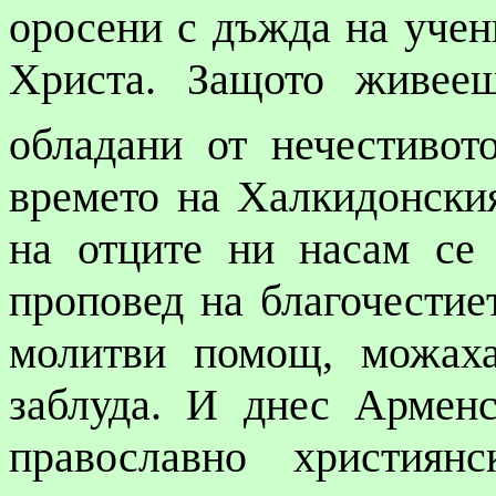
оросени с дъжда на учен
Христа. Защото живее
обладани от нечестивот
времето на
Халкидонски
на отците ни насам се
проповед на благочестие
молитви помощ, можаха
заблуда. И днес Арменс
православно християн