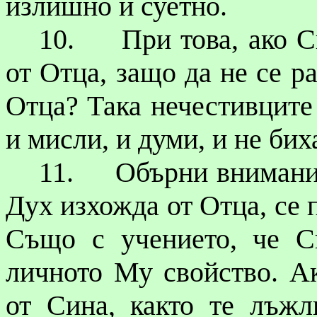
излишно и суетно.
10.
При това, ако С
от Отца, защо да не се р
Отца? Така нечестивците
и мисли, и думи, и не би
11.
Обърни внимание
Дух изхожда от Отца, се 
Също с учението, че С
личното Му свойство. Ак
от Сина, както те лъжл