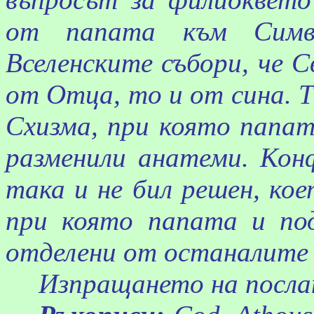
от папата към Симв
Вселенските събори, че 
от Отца, то и от сина. Т
Схизма, при която папат
разменили анатеми. Ко
така и не бил решен, кое
при която папата и по
отделени от останалит
Изпращането на послан