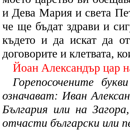
и Дева Мария и света Пе
че ще бъдат здрави и сиг
където и да искат да от
договорите и клетвата, ко
Йоан Александър цар н
Горепосочените букв
означават: Иван Алекса
България или на Загора
отчасти български или п