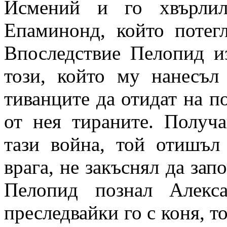
Исмений и го хвърлил
Епаминонд, който потег
Впоследствие Пелопид и
този, който му нанесъл
тиванците да отидат на п
от нея тираните. Получа
тази война, той отишъл
врага, не закъснял да зап
Пелопид познал Алекса
преследвайки го с коня, т