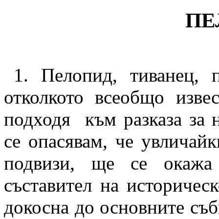
ПЕ
1.
Пелопид, тиванец, п
отколкото всеобщо изве
подходя
към разказа за 
се опасявам, че увличайк
подвизи, ще се окажа
съставител на историчес
докосна до основните съби