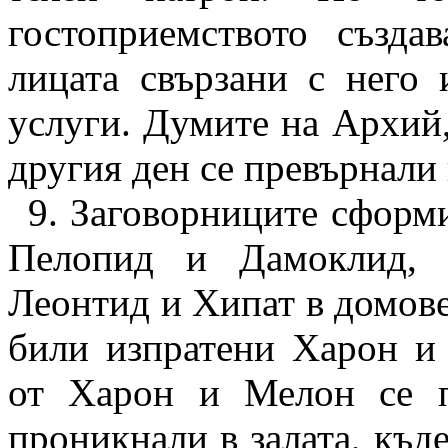
гостоприемството създ
лицата свързани с него 
услуги. Думите на Архий,
другия ден се превърнали
9. Заговорниците сформи
Пелопид и Дамоклид, 
Леонтид и Хипат в домов
били изпратени Харон и
от Харон и Мелон се п
проникнали в залата, къд