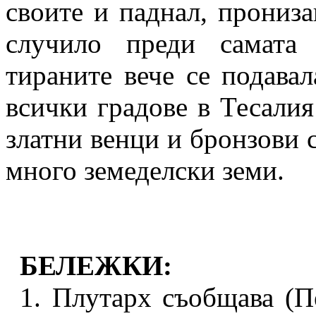
своите и паднал, прониза
случило преди самата 
тираните вече се подавал
всички градове в Тесали
златни венци и бронзови с
много земеделски земи.
БЕЛЕЖКИ:
1.
Плутарх съобщава (
П