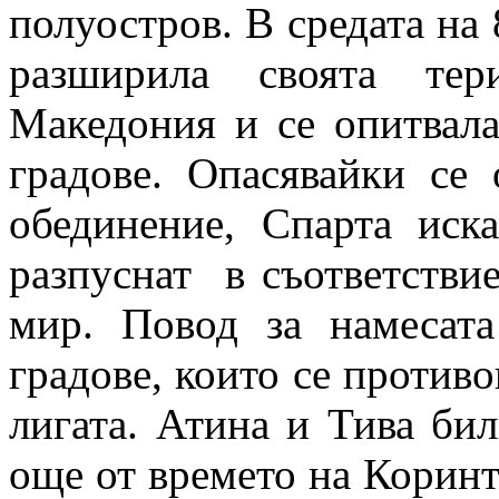
полуостров. В средата на 
разширила своята тер
Македония и се опитвала
градове. Опасявайки се
обединение, Спарта иск
разпуснат
в съответстви
мир. Повод за намесата
градове, които се против
лигата. Атина и Тива би
още от времето на Коринт