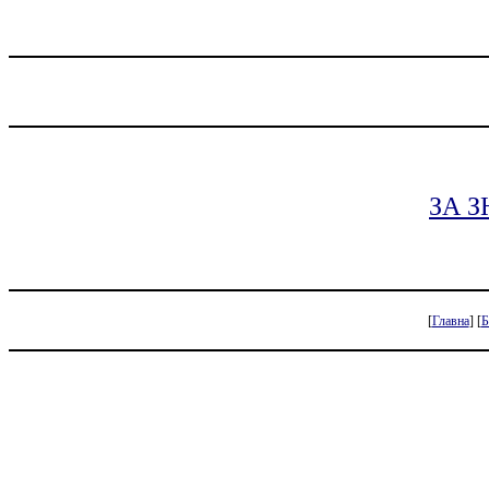
ЗА 
[
Главна
]
[
Б