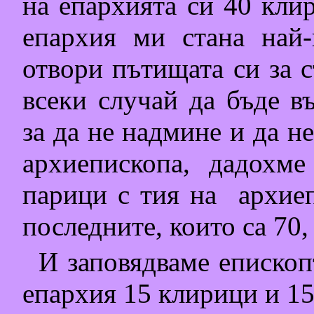
на епархията си 40 кли
епархия ми стана най-
отвори пътищата си за с
всеки случай да бъде в
за да не надмине и да н
архиепископа, дадохм
парици с тия на
архие
последните, които са 70,
И заповядваме епископ
епархия 15 клирици и 15