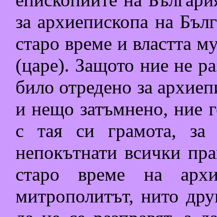
за архиепископа на Бълг
старо време и властта му
(царе). Защото ние не ра
било отредено за архиеп
и нещо затъмнено, ние г
с тая си грамота, за
непокътнати всички пра
старо време на архи
митрополитът, нито дру