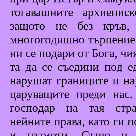
тогавашните
архиеписк
защото не без кръв,
многогодишно търпение 
ни се подари от Бога, чи
та да се съедини под е
нарушат границите и на
царуващите преди нас.
господар на тая стра
нейните права, като ги 
и грамоти. Също и с