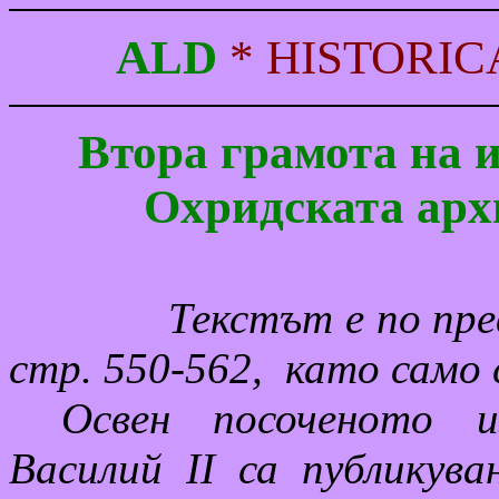
ALD
*
HISTORIC
Втора грамота на и
Охридската архи
Текстът е по пр
стр. 550-562,
като само 
Освен посоченото 
Василий ІІ са публикув