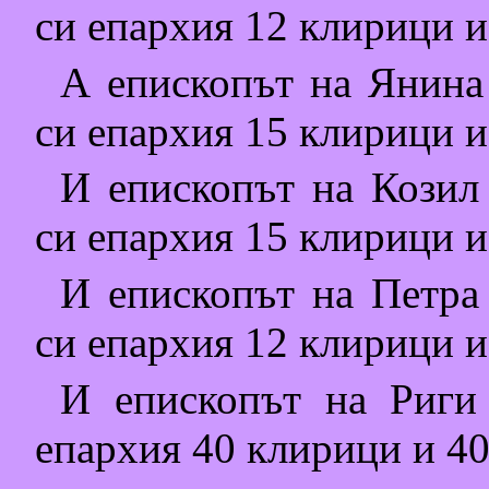
си епархия 12 клирици и
А епископът на Янина 
си епархия 15 клирици и
И епископът на Козил 
си епархия 15 клирици и
И епископът на Петра 
си епархия 12 клирици и
И епископът на Риги 
епархия 40 клирици и 40