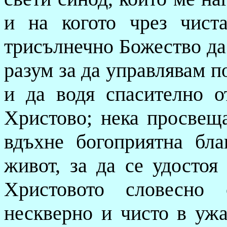
и на когото чрез чиста
трисълнечно Божество да
разум за да управлявам п
и да водя спасително о
Христово; нека просвещ
вдъхне богоприятна бла
живот, за да се удостоя
Христовото словесно 
нескверно и чисто в уж