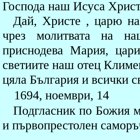
Гос­пода наш Исуса Христ
Дай, Христе , царю на
чрез молитвата на на
приснодева Мария, цари
светиите наш отец Климе
цяла България и всички с
1694, ноември, 14
Подгласник по Божия 
и първопрестолен саморъ