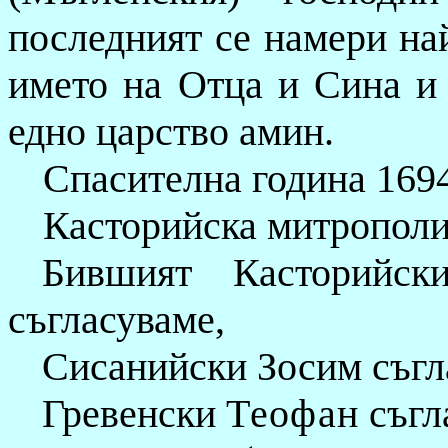
последният се намери най
името на Отца и Сина и
едно царство амин.
Спасителна година 1694
Касторийска митрополи
Бившият Касторийск
съгласуваме,
Сисанийски Зосим съгл
Гревенски
Теофан
съгл