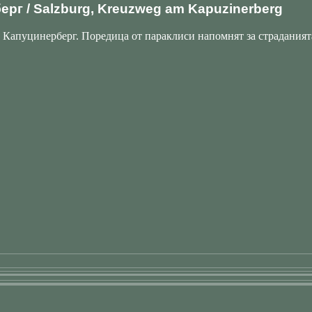
ерг / Salzburg, Kreuzweg am Kapuzinerberg
 Капуцинерберг. Поредица от параклиси напомнят за страданията