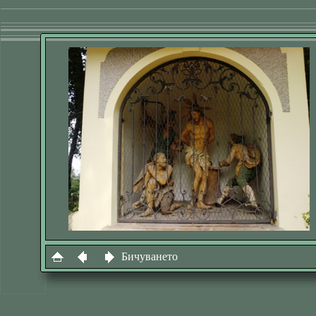
Бичуването