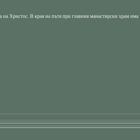
 на Христос. В края на пътя при главния манастирски храм има