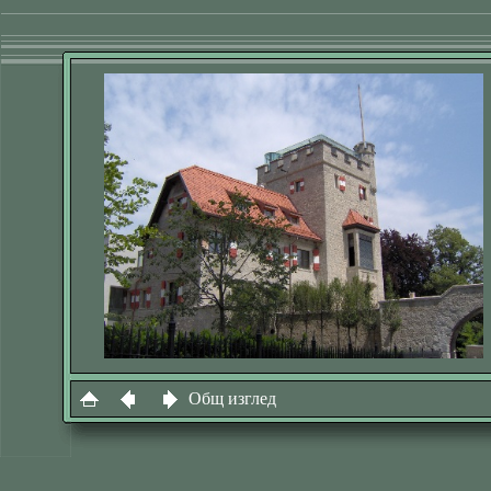
Общ изглед